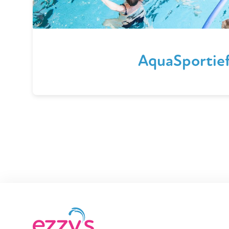
AquaSportie