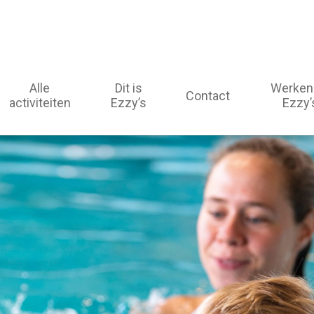
Alle
Dit is
Werken 
Contact
activiteiten
Ezzy’s
Ezzy’