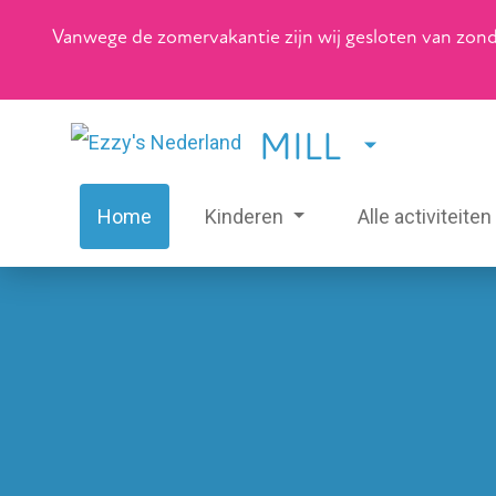
Vanwege de zomervakantie zijn wij gesloten van zonda
MILL
Home
Kinderen
Alle activiteiten