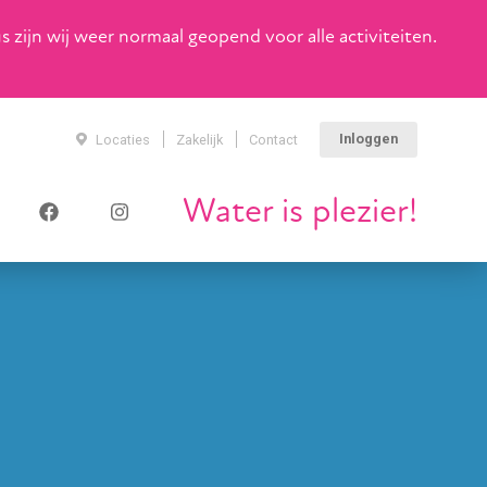
zijn wij weer normaal geopend voor alle activiteiten.
Inloggen
Locaties
Zakelijk
Contact
Water is plezier!