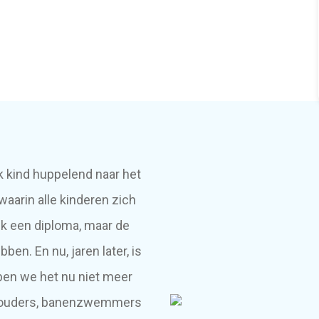
k kind huppelend naar het
aarin alle kinderen zich
jk een diploma, maar de
ben. En nu, jaren later, is
bben we het nu niet meer
a. ouders, banenzwemmers