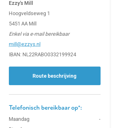
Ezzy's Mill
Hoogveldseweg 1
5451 AA Mill
Enkel via e-mail bereikbaar
mill@ezzys.nl
IBAN: NL22RABO0332199924
Route beschrijving
Telefonisch bereikbaar op*:
Maandag
-