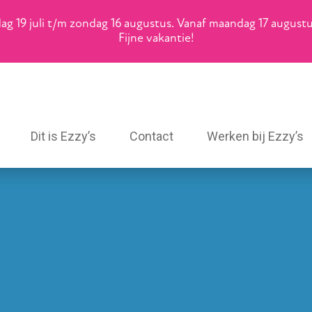
g 19 juli t/m zondag 16 augustus. Vanaf maandag 17 augustus 
Fijne vakantie!
Dit is Ezzy’s
Contact
Werken bij Ezzy’s