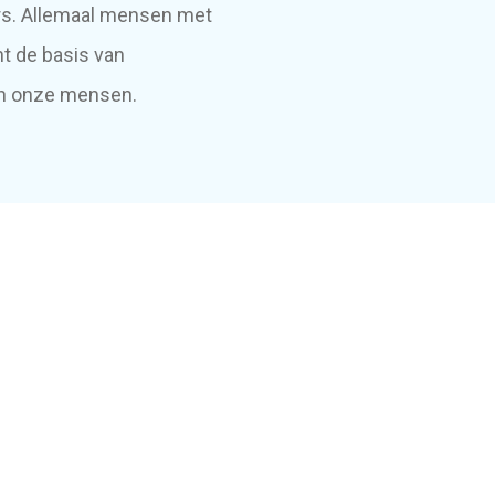
rs. Allemaal mensen met
nt de basis van
van onze mensen.