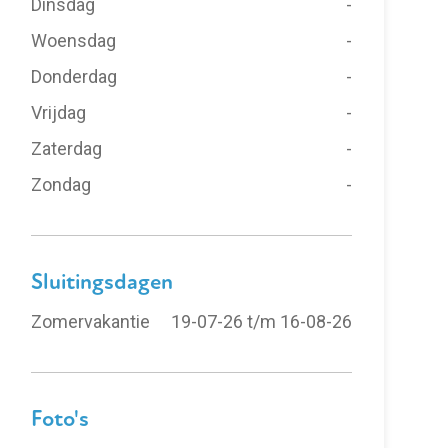
Dinsdag
-
Woensdag
-
Donderdag
-
Vrijdag
-
Zaterdag
-
Zondag
-
Sluitingsdagen
Zomervakantie
19-07-26 t/m 16-08-26
Foto's