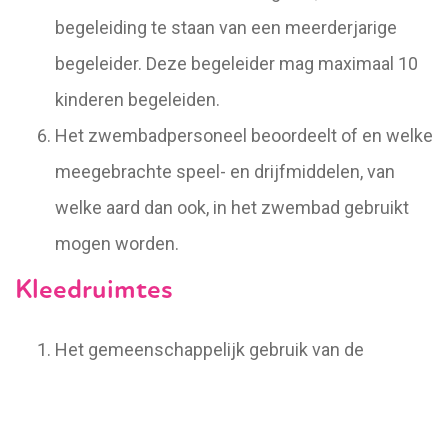
begeleiding te staan van een meerderjarige
begeleider. Deze begeleider mag maximaal 10
kinderen begeleiden.
Het zwembadpersoneel beoordeelt of en welke
meegebrachte speel- en drijfmiddelen, van
welke aard dan ook, in het zwembad gebruikt
mogen worden.
Kleedruimtes
Het gemeenschappelijk gebruik van de
kleedkamers en hokjes door dames en heren is
niet toegestaan.