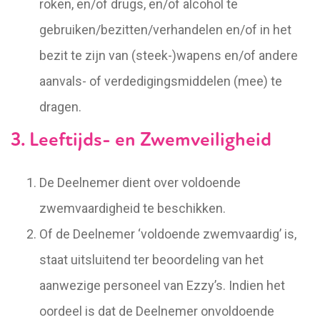
roken, en/of drugs, en/of alcohol te
gebruiken/bezitten/verhandelen en/of in het
bezit te zijn van (steek-)wapens en/of andere
aanvals- of verdedigingsmiddelen (mee) te
dragen.
3. Leeftijds- en Zwemveiligheid
De Deelnemer dient over voldoende
zwemvaardigheid te beschikken.
Of de Deelnemer ‘voldoende zwemvaardig’ is,
staat uitsluitend ter beoordeling van het
aanwezige personeel van Ezzy’s. Indien het
oordeel is dat de Deelnemer onvoldoende