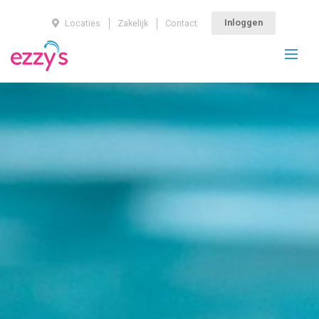
Inloggen
Locaties
Zakelijk
Contact