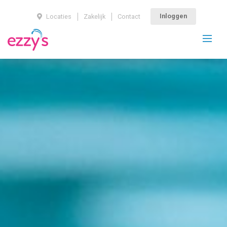
Inloggen
Locaties
Zakelijk
Contact