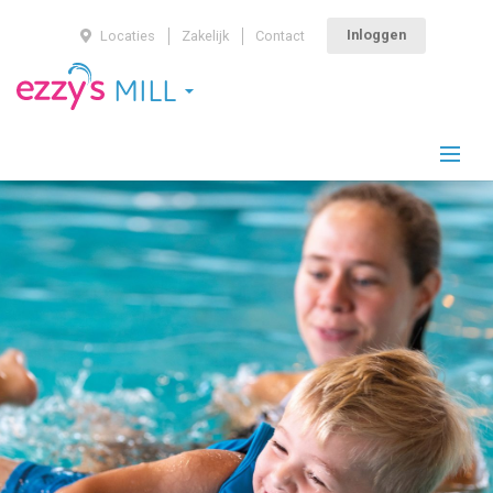
Inloggen
Locaties
Zakelijk
Contact
MILL