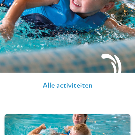
Alle activiteiten