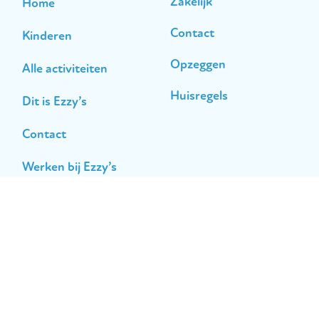
Zakelijk
Home
Contact
Kinderen
Opzeggen
Alle activiteiten
Huisregels
Dit is Ezzy’s
Contact
Werken bij Ezzy’s
© Ezzy's 2026
Privacybeleid
Algemene voorwaarden