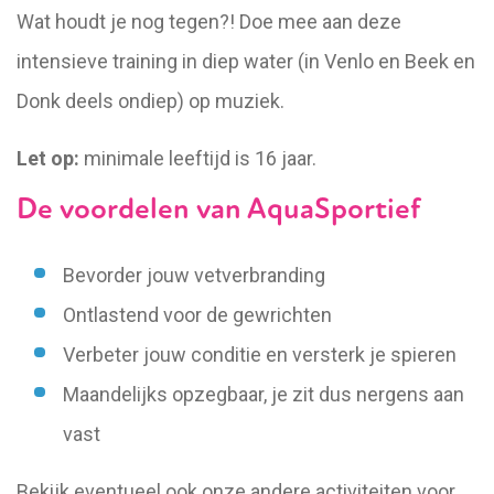
Wat houdt je nog tegen?! Doe mee aan deze
intensieve training in diep water (in Venlo en Beek en
Donk deels ondiep) op muziek.
Let op:
minimale leeftijd is 16 jaar.
De voordelen van AquaSportief
Bevorder jouw vetverbranding
Ontlastend voor de gewrichten
Verbeter jouw conditie en versterk je spieren
Maandelijks opzegbaar, je zit dus nergens aan
vast
Bekijk eventueel ook onze andere activiteiten voor