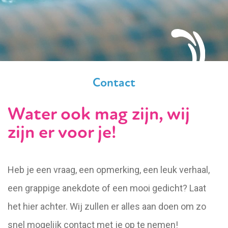
Contact
Water ook mag zijn, wij
zijn er voor je!
Heb je een vraag, een opmerking, een leuk verhaal,
een grappige anekdote of een mooi gedicht? Laat
het hier achter. Wij zullen er alles aan doen om zo
snel mogelijk contact met je op te nemen!