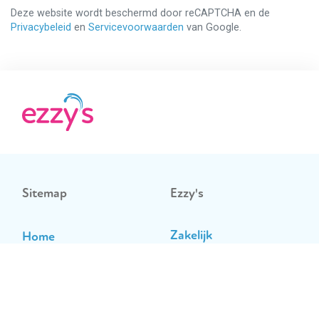
Deze website wordt beschermd door reCAPTCHA en de
Privacybeleid
en
Servicevoorwaarden
van Google.
Sitemap
Ezzy's
Zakelijk
Home
Contact
Kinderen
Opzeggen
Sporters