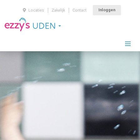
Inloggen
Locaties
Zakelijk
Contact
UDEN