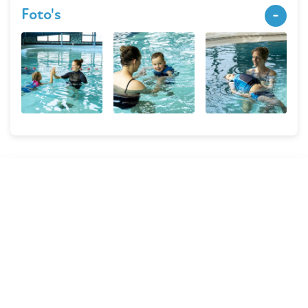
Foto's
Sitemap
Ezzy's