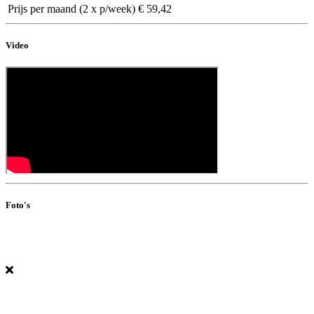
Prijs per maand (2 x p/week)
€ 59,42
Video
Foto's