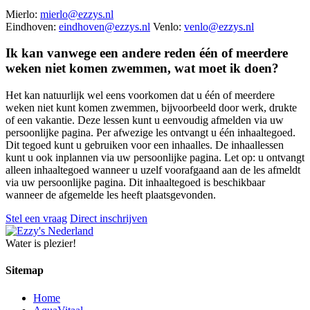
Mierlo:
mierlo@ezzys.nl
Eindhoven:
eindhoven@ezzys.nl
Venlo:
venlo@ezzys.nl
Ik kan vanwege een andere reden één of meerdere
weken niet komen zwemmen, wat moet ik doen?
Het kan natuurlijk wel eens voorkomen dat u één of meerdere
weken niet kunt komen zwemmen, bijvoorbeeld door werk, drukte
of een vakantie. Deze lessen kunt u eenvoudig afmelden via uw
persoonlijke pagina. Per afwezige les ontvangt u één inhaaltegoed.
Dit tegoed kunt u gebruiken voor een inhaalles. De inhaallessen
kunt u ook inplannen via uw persoonlijke pagina. Let op: u ontvangt
alleen inhaaltegoed wanneer u uzelf voorafgaand aan de les afmeldt
via uw persoonlijke pagina. Dit inhaaltegoed is beschikbaar
wanneer de afgemelde les heeft plaatsgevonden.
Stel een vraag
Direct inschrijven
Water is plezier!
Sitemap
Home