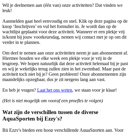
Wil je deelnemen aan (één van) onze activiteiten? Dat vinden we
leuk!
Aanmelden gaat heel eenvoudig en snel. Klik op deze pagina op de
knop ‘Inschrijven’ en vul het formulier in. Je wordt dan op de
wachtlijst geplaatst voor deze activiteit. Wanneer er een plekje vrij
is/komt bij jouw voorkeursdag, nemen wij contact met je op om dit
verder in te plannen.
Om deel te nemen aan onze activiteiten neem je aan abonnement af.
Hiermee houden we elke week een plekje voor je vrij in de
lesgroep. We hopen natuurlijk dat deze activiteit helemaal bij je past
en wij je wekelijks terug zullen zien in het zwembad. Maar past de
activiteit toch niet bij je? Geen probleem! Onze abonnementen zijn
maandelijks opzegbaar, dus je zit nergens lang aan vast.
En heb je vragen?
Laat het ons weten
, we staan voor je klaar!
(Het is niet mogelijk om vooraf een proefles te volgen)
Wat zijn de verschillen tussen de diverse
AquaSporten bij Ezzy's?
Bij Ezzy's bieden een hoop verschillende AquaSporten aan. Voor