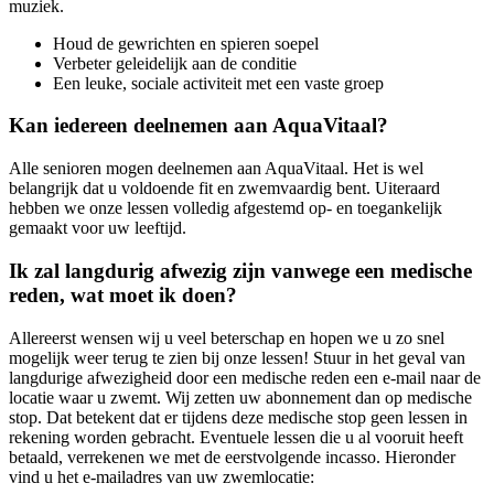
muziek.
Houd de gewrichten en spieren soepel
Verbeter geleidelijk aan de conditie
Een leuke, sociale activiteit met een vaste groep
Kan iedereen deelnemen aan AquaVitaal?
Alle senioren mogen deelnemen aan AquaVitaal. Het is wel
belangrijk dat u voldoende fit en zwemvaardig bent. Uiteraard
hebben we onze lessen volledig afgestemd op- en toegankelijk
gemaakt voor uw leeftijd.
Ik zal langdurig afwezig zijn vanwege een medische
reden, wat moet ik doen?
Allereerst wensen wij u veel beterschap en hopen we u zo snel
mogelijk weer terug te zien bij onze lessen! Stuur in het geval van
langdurige afwezigheid door een medische reden een e-mail naar de
locatie waar u zwemt. Wij zetten uw abonnement dan op medische
stop. Dat betekent dat er tijdens deze medische stop geen lessen in
rekening worden gebracht. Eventuele lessen die u al vooruit heeft
betaald, verrekenen we met de eerstvolgende incasso. Hieronder
vind u het e-mailadres van uw zwemlocatie: