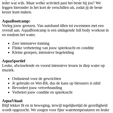
ieder wat wils. Maar welke activiteit past het beste bij jou? We
leggen hieronder in het kort de verschillen uit, zodat jij de beste
keuze kunt maken.
AquaBootcamp:
Verleg jouw grenzen. Van autoband tillen tot zwemmen met een
overall aan. AquaBootcamp is een uitdagende full body workout in
en rondom het water.
Zeer intensieve training
Flinke verbetering van jouw spierkracht en conditie
Kleine groepen, intensieve begeleiding
AquaSportief
Leuke, afwisselende en vooral intensieve lessen in diep water op
muziek.
Ontlastend voor de gewrichten
Je gebruikt en Wet-Blt, dus de kans op blessures is nihil
Bevordert jouw vetverbranding
Verbetert jouw conditie en spierkracht
AquaVitaal:
Blijf lekker fit en in beweging, terwijl tegelijkertijd de gezelligheid
wordt opgezocht. We zorgen voor fijne watertemperaturen en leuke