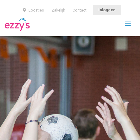
Inloggen
Locaties
Zakelijk
Contact