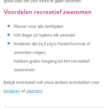
goed idee om zelf extra te gaan oefenen.
Voordelen recreatief zwemmen
Plezier voor alle leeftijden
Hét dagje uit tijdens elk seizoen
Kinderen die bij Ezzy’s PeuterSurvival of
zwemles volgen,
hebben gratis toegang tot het recreatief
zwemmen.
Bekijk eventueel ook onze andere activiteiten voor
kinderen
of
sporters