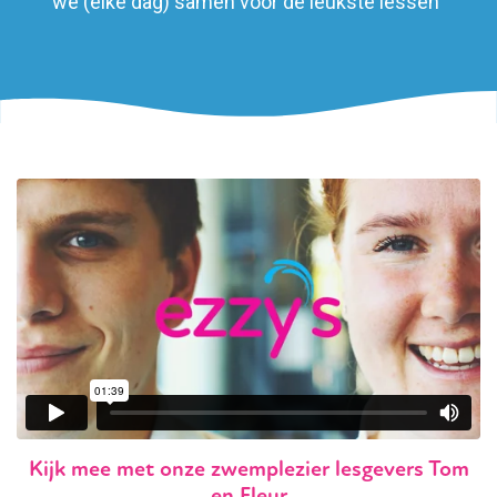
we (elke dag) samen voor de leukste lessen
Kijk mee met onze
zwemplezier
lesgevers Tom
en Fleur