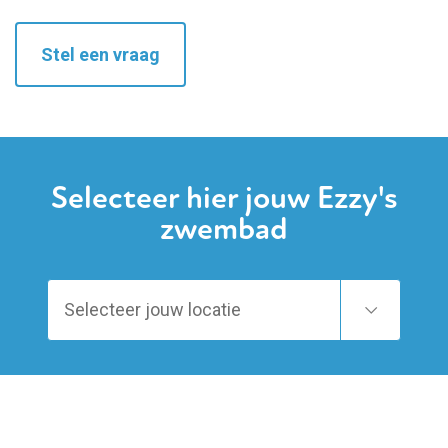
Stel een vraag
Selecteer hier jouw Ezzy's
zwembad
Uitleg EasySwim Diploma