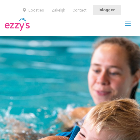
Inloggen
Locaties
Zakelijk
Contact