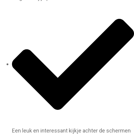
Een leuk en interessant kijkje achter de schermen