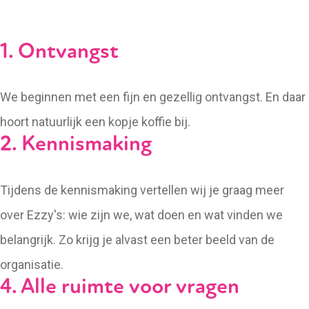
1. Ontvangst
We beginnen met een fijn en gezellig ontvangst. En daar
hoort natuurlijk een kopje koffie bij.
2. Kennismaking
Tijdens de kennismaking vertellen wij je graag meer
over Ezzy's: wie zijn we, wat doen en wat vinden we
belangrijk. Zo krijg je alvast een beter beeld van de
organisatie.
4. Alle ruimte voor vragen