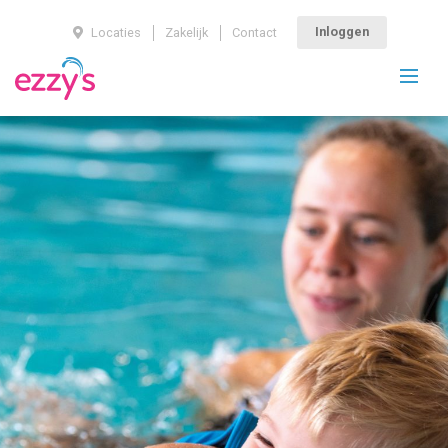
Inloggen
Locaties
Zakelijk
Contact