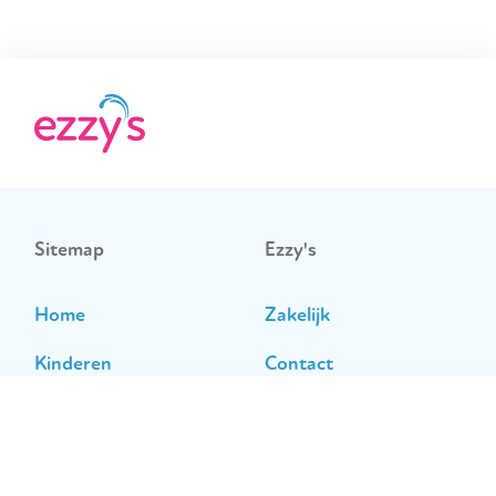
Sitemap
Ezzy's
Home
Zakelijk
Kinderen
Contact
Sporters
Opzeggen
Recreatief zwemmen
Huisregels