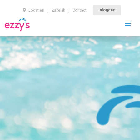
Inloggen
Locaties
Zakelijk
Contact