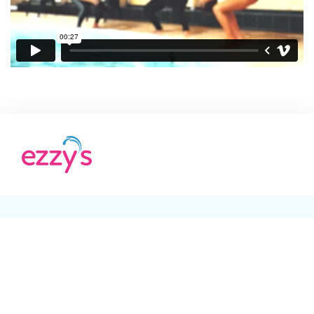
Sitemap
Ezzy's
Home
Zakelijk
Kinderen
Contact