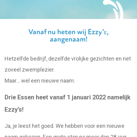
Vanaf nu heten wij Ezzy’s,
aangenaam!
Hetzelfde bedrijf, dezelfde vrolijke gezichten en net
zoveel zwemplezier.
Maar… wel een nieuwe naam:
Drie Essen heet vanaf 1 januari 2022 namelijk
Ezzy’s!
Ja, je leest het goed. We hebben voor een nieuwe
naam gekozen. Een grote stap na meer dan 28 jaar