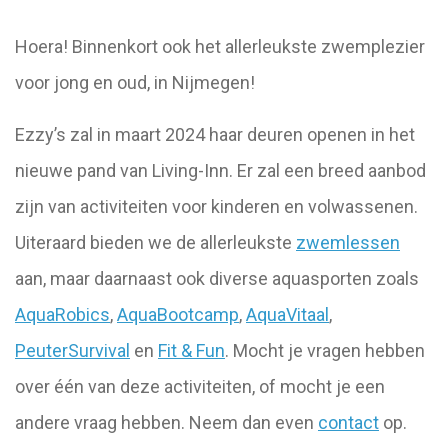
Hoera! Binnenkort ook het allerleukste zwemplezier
voor jong en oud, in Nijmegen!
Ezzy’s zal in maart 2024 haar deuren openen in het
nieuwe pand van Living-Inn. Er zal een breed aanbod
zijn van activiteiten voor kinderen en volwassenen.
Uiteraard bieden we de allerleukste
zwemlessen
aan, maar daarnaast ook diverse aquasporten zoals
AquaRobics
,
AquaBootcamp
,
AquaVitaal
,
PeuterSurvival
en
Fit & Fun
. Mocht je vragen hebben
over één van deze activiteiten, of mocht je een
andere vraag hebben. Neem dan even
contact
op.